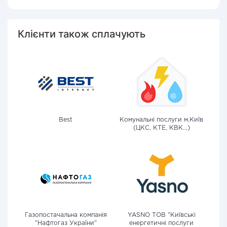
Клієнти також сплачують
Best
Комунальні послуги м.Київ
(ЦКС, КТЕ, КВК...)
Газопостачальна компанія
YASNO ТОВ "Київські
"Нафтогаз України"
енергетичні послуги