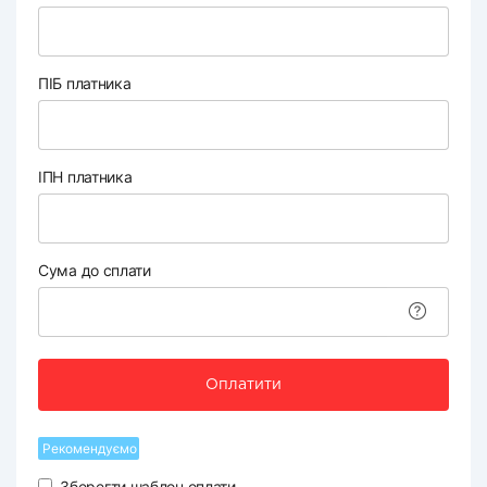
ПІБ платника
ІПН платника
Сума до сплати
Оплатити
Рекомендуємо
Зберегти шаблон оплати