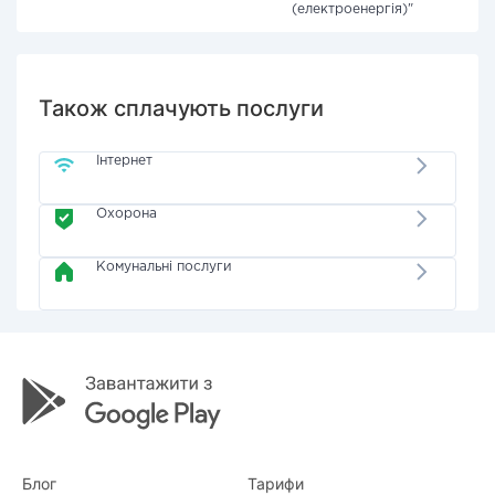
(електроенергія)"
Також сплачують послуги
Інтернет
Охорона
Комунальні послуги
Блог
Тарифи