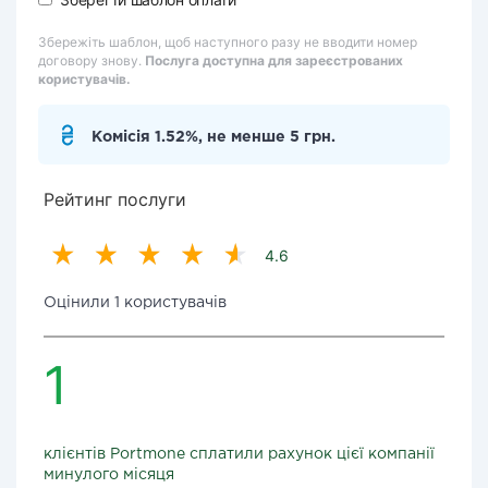
Збережіть шаблон, щоб наступного разу не вводити номер
договору знову.
Послуга доступна для зареєстрованих
користувачів.
Комісія 1.52%, не менше 5 грн.
Рейтинг послуги
4.6
Оцінили 1 користувачів
1
клієнтів Portmone сплатили рахунок цієї компанії
минулого місяця