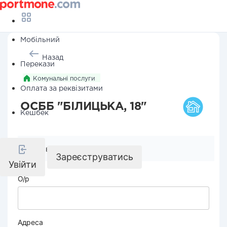
Мобільний
Назад
Перекази
Комунальні послуги
Оплата за реквізитами
ОСББ "БІЛИЦЬКА, 18"
Кешбек
Реквізити компанії
Зареєструватись
Увійти
О/р
Адреса