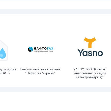
уги м.Київ
Газопостачальна компанія
YASNO ТОВ "Київські
КВК...)
"Нафтогаз України"
енергетичні послуги
(електроенергія)"