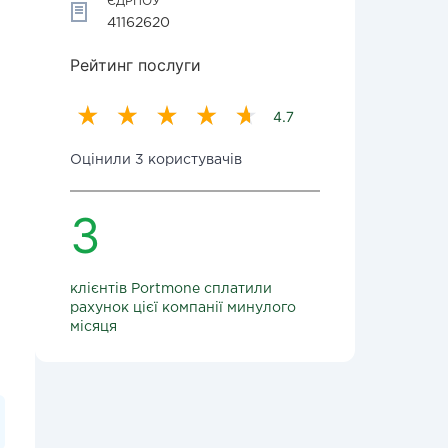
ЄДРПОУ
41162620
Рейтинг послуги
4.7
Оцінили 3 користувачів
3
клієнтів Portmone сплатили
рахунок цієї компанії минулого
місяця