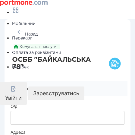
Мобільний
Назад
Перекази
Комунальні послуги
Оплата за реквізитами
ОСББ "БАЙКАЛЬСЬКА
78"
Кешбек
Реквізити компанії
Зареєструватись
Увійти
О/р
Адреса