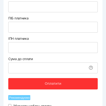
ПІБ платника
ІПН платника
Сума до сплати
Оплатити
Рекомендуємо
Зберегти шаблон оплати