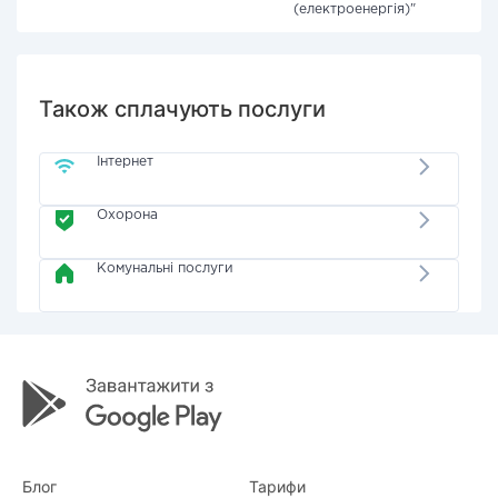
(електроенергія)"
Також сплачують послуги
Інтернет
Охорона
Комунальні послуги
Блог
Тарифи