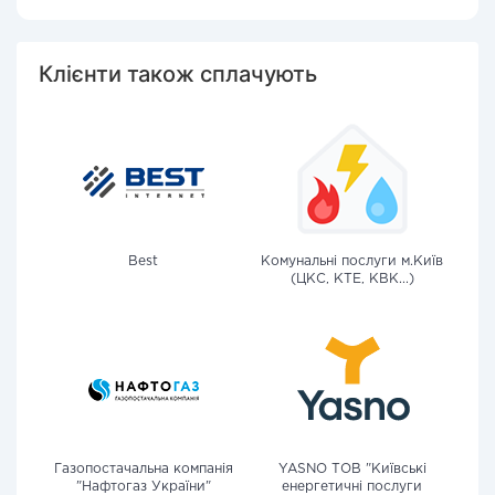
Клієнти також сплачують
Best
Комунальні послуги м.Київ
(ЦКС, КТЕ, КВК...)
Газопостачальна компанія
YASNO ТОВ "Київські
"Нафтогаз України"
енергетичні послуги