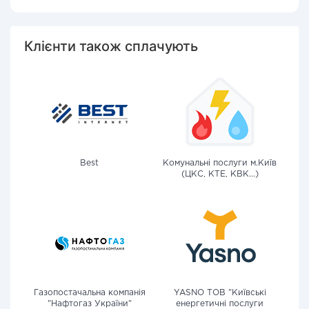
Клієнти також сплачують
Best
Комунальні послуги м.Київ
(ЦКС, КТЕ, КВК...)
Газопостачальна компанія
YASNO ТОВ "Київські
"Нафтогаз України"
енергетичні послуги