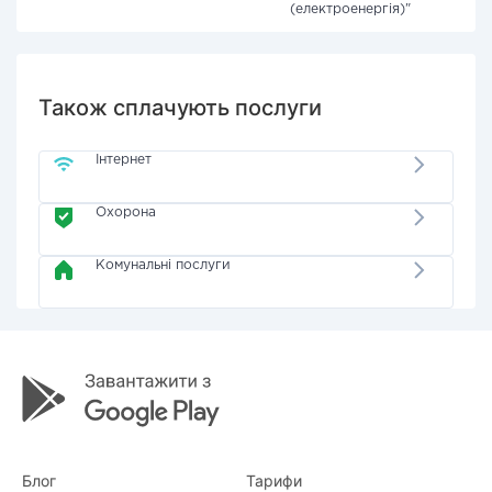
(електроенергія)"
Також сплачують послуги
Інтернет
Охорона
Комунальні послуги
Блог
Тарифи