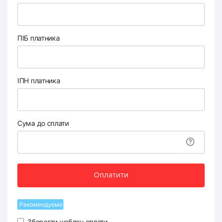
ПІБ платника
ІПН платника
Сума до сплати
Оплатити
Рекомендуємо
Зберегти шаблон оплати