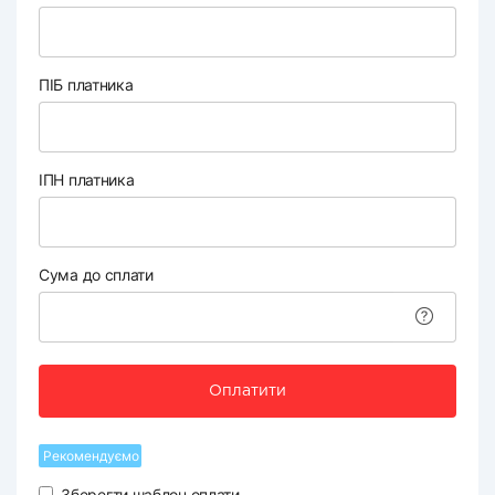
ПІБ платника
ІПН платника
Сума до сплати
Оплатити
Рекомендуємо
Зберегти шаблон оплати