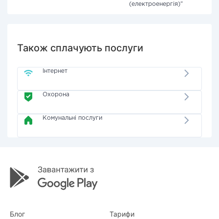
(електроенергія)"
Також сплачують послуги
Інтернет
Охорона
Комунальні послуги
Блог
Тарифи