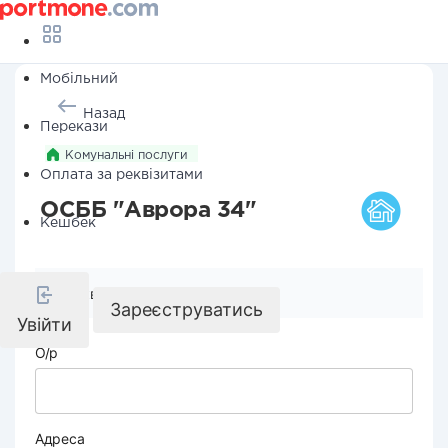
Мобільний
Назад
Перекази
Комунальні послуги
Оплата за реквізитами
ОСББ "Аврора 34"
Кешбек
Реквізити компанії
Зареєструватись
Увійти
О/р
Адреса