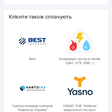
Клієнти також сплачують
Best
Комунальні послуги м.Київ
(ЦКС, КТЕ, КВК...)
Газопостачальна компанія
YASNO ТОВ "Київські
"Нафтогаз України"
енергетичні послуги