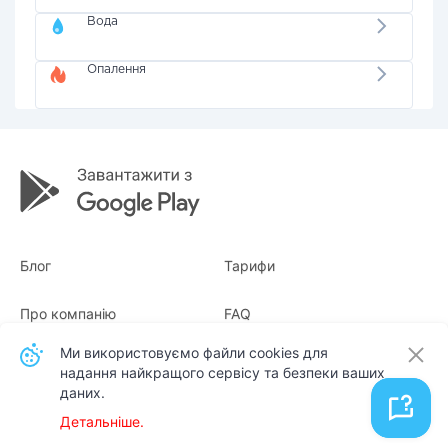
Вода
Опалення
Блог
Тарифи
Про компанію
FAQ
Ми використовуємо файли cookies для
Квитанції
Для бізнесу
надання найкращого сервісу та безпеки ваших
даних.
Контакти
Детальніше.