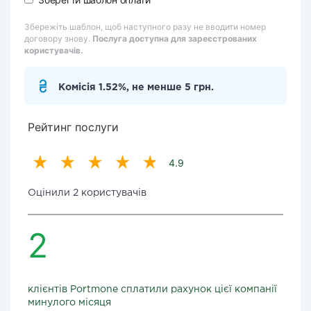
Збережіть шаблон, щоб наступного разу не вводити номер
договору знову.
Послуга доступна для зареєстрованих
користувачів.
Комісія 1.52%, не менше 5 грн.
Рейтинг послуги
4.9
Оцінили 2 користувачів
2
клієнтів Portmone сплатили рахунок цієї компанії
минулого місяця