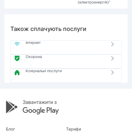
(електроенергія)"
Також сплачують послуги
Інтернет
Охорона
Комунальні послуги
Блог
Тарифи