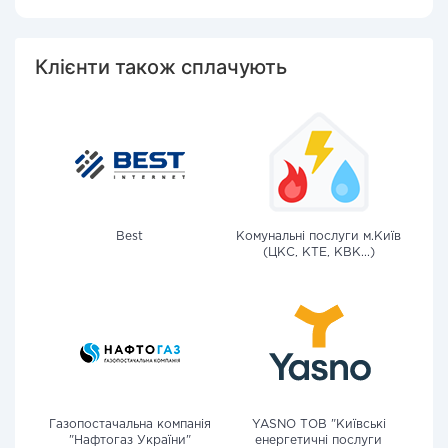
Клієнти також сплачують
Best
Комунальні послуги м.Київ
(ЦКС, КТЕ, КВК...)
Газопостачальна компанія
YASNO ТОВ "Київські
"Нафтогаз України"
енергетичні послуги