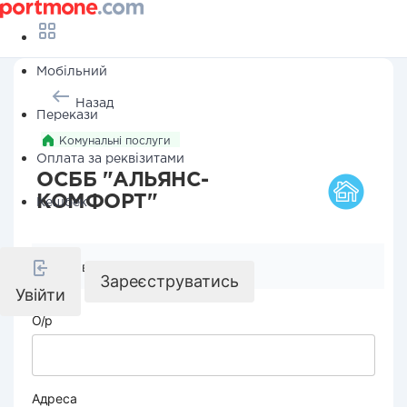
Мобільний
Назад
Перекази
Комунальні послуги
Оплата за реквізитами
ОСББ "АЛЬЯНС-
КОМФОРТ"
Кешбек
Реквізити компанії
Зареєструватись
Увійти
О/р
Адреса