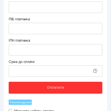
ПІБ платника
ІПН платника
Сума до сплати
Оплатити
Рекомендуємо
Зберегти шаблон оплати