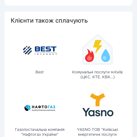
Клієнти також сплачують
Best
Комунальні послуги м.Київ
(ЦКС, КТЕ, КВК...)
Газопостачальна компанія
YASNO ТОВ "Київські
"Нафтогаз України"
енергетичні послуги