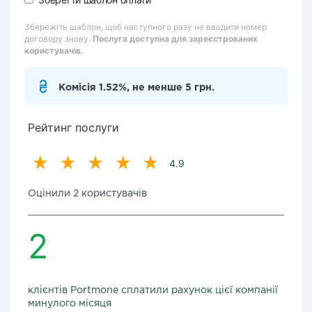
Збережіть шаблон, щоб наступного разу не вводити номер
договору знову.
Послуга доступна для зареєстрованих
користувачів.
Комісія 1.52%, не менше 5 грн.
Рейтинг послуги
4.9
Оцінили 2 користувачів
2
клієнтів Portmone сплатили рахунок цієї компанії
минулого місяця