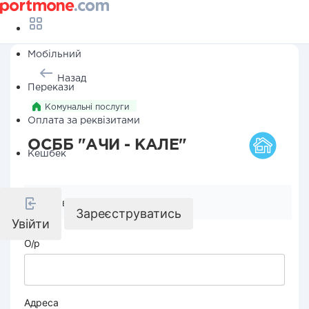
Мобільний
Назад
Перекази
Комунальні послуги
Оплата за реквізитами
ОСББ "АЧИ - КАЛЕ"
Кешбек
Реквізити компанії
Зареєструватись
Увійти
О/р
Адреса