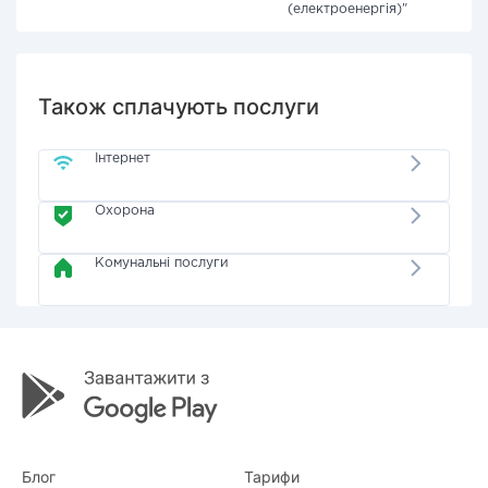
(електроенергія)"
Також сплачують послуги
Інтернет
Охорона
Комунальні послуги
Блог
Тарифи