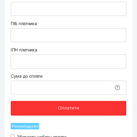
ПІБ платника
ІПН платника
Сума до сплати
Оплатити
Рекомендуємо
Зберегти шаблон оплати