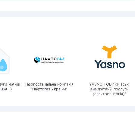
уги м.Київ
Газопостачальна компанія
YASNO ТОВ "Київські
КВК...)
"Нафтогаз України"
енергетичні послуги
(електроенергія)"