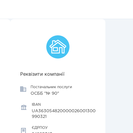
Реквізити компанії
Постачальник послуги
ОСББ "№ 90"
IBAN
UA363054820000026001300
990321
ЄДРПОУ