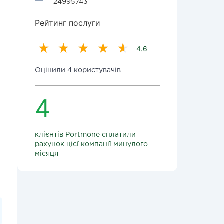
24995743
Рейтинг послуги
4.6
Оцінили 4 користувачів
4
клієнтів Portmone сплатили
рахунок цієї компанії минулого
місяця