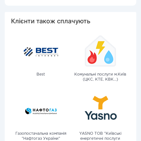
Клієнти також сплачують
Best
Комунальні послуги м.Київ
(ЦКС, КТЕ, КВК...)
Газопостачальна компанія
YASNO ТОВ "Київські
"Нафтогаз України"
енергетичні послуги