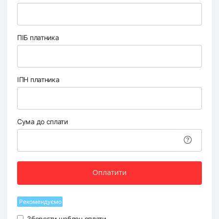
ПІБ платника
ІПН платника
Сума до сплати
Оплатити
Рекомендуємо
Зберегти шаблон оплати