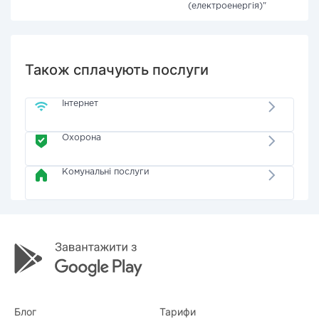
(електроенергія)"
Також сплачують послуги
Інтернет
Охорона
Комунальні послуги
Блог
Тарифи