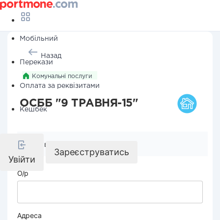
Мобільний
Назад
Перекази
Комунальні послуги
Оплата за реквізитами
ОСББ "9 ТРАВНЯ-15"
Кешбек
Реквізити компанії
Зареєструватись
Увійти
О/р
Адреса