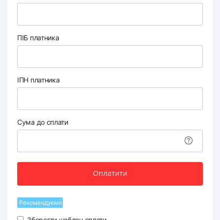
ПІБ платника
ІПН платника
Сума до сплати
Оплатити
Рекомендуємо
Зберегти шаблон оплати