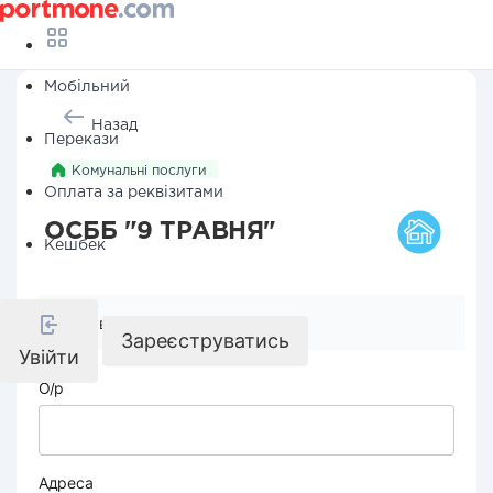
Мобільний
Назад
Перекази
Комунальні послуги
Оплата за реквізитами
ОСББ "9 ТРАВНЯ"
Кешбек
Реквізити компанії
Зареєструватись
Увійти
О/р
Адреса