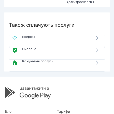
(електроенергія)"
Також сплачують послуги
Інтернет
Охорона
Комунальні послуги
Блог
Тарифи