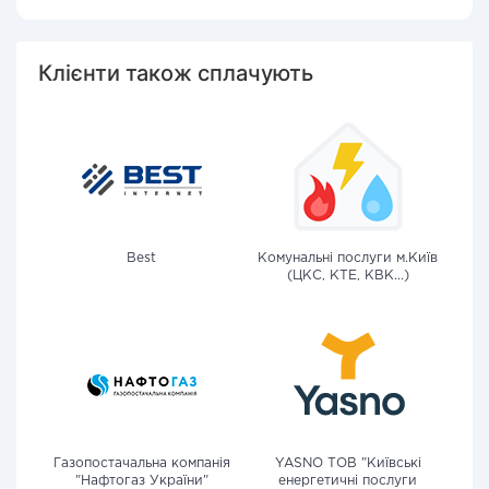
Клієнти також сплачують
Best
Комунальні послуги м.Київ
(ЦКС, КТЕ, КВК...)
Газопостачальна компанія
YASNO ТОВ "Київські
"Нафтогаз України"
енергетичні послуги