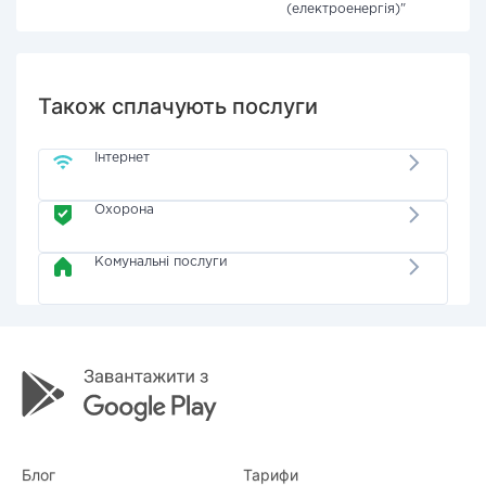
(електроенергія)"
Також сплачують послуги
Інтернет
Охорона
Комунальні послуги
Блог
Тарифи