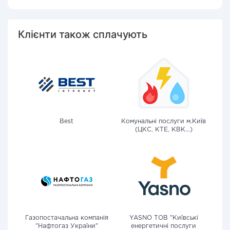
Клієнти також сплачують
Best
Комунальні послуги м.Київ
(ЦКС, КТЕ, КВК...)
Газопостачальна компанія
YASNO ТОВ "Київські
"Нафтогаз України"
енергетичні послуги