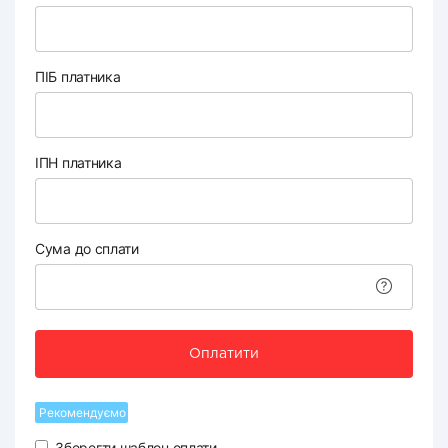
ПІБ платника
ІПН платника
Сума до сплати
Оплатити
Рекомендуємо
Зберегти шаблон оплати