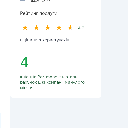
44255377
Рейтинг послуги
4.7
Оцінили 4 користувачів
4
клієнтів Portmone сплатили
рахунок цієї компанії минулого
місяця