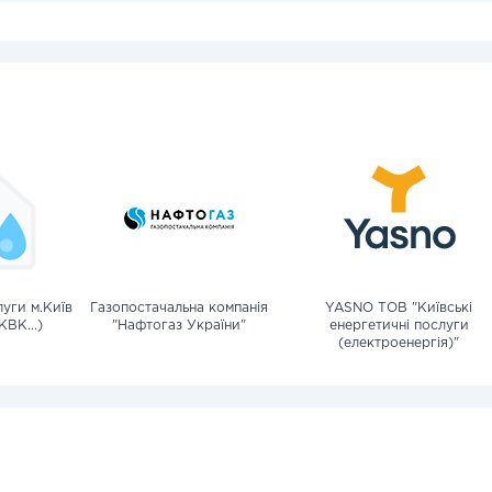
уги м.Київ
Газопостачальна компанія
YASNO ТОВ "Київські
КВК...)
"Нафтогаз України"
енергетичні послуги
(електроенергія)"