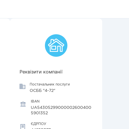
Реквізити компанії
Постачальник послуги
ОСББ "4-72"
IBAN
UA54305299000002600400
5901352
ЄДРПОУ