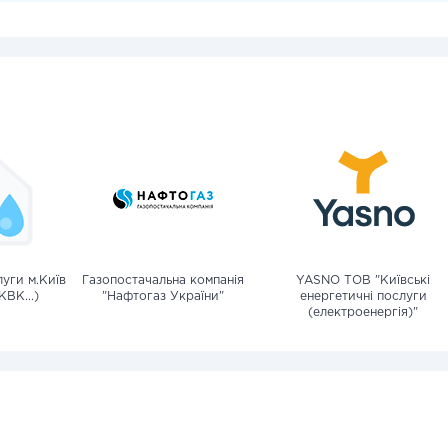
уги м.Київ
Газопостачальна компанія
YASNO ТОВ "Київські
КВК...)
"Нафтогаз України"
енергетичні послуги
(електроенергія)"