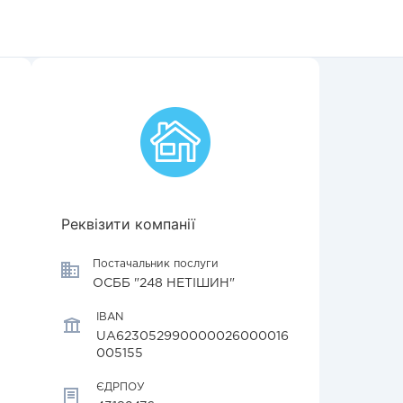
Реквізити компанії
Постачальник послуги
ОСББ "248 НЕТІШИН"
IBAN
UA623052990000026000016
005155
ЄДРПОУ