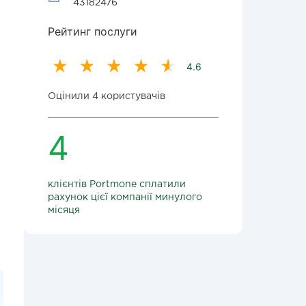
43182476
Рейтинг послуги
4.6
Оцінили 4 користувачів
4
клієнтів Portmone сплатили
рахунок цієї компанії минулого
місяця