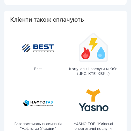
Клієнти також сплачують
Best
Комунальні послуги м.Київ
(ЦКС, КТЕ, КВК...)
Газопостачальна компанія
YASNO ТОВ "Київські
"Нафтогаз України"
енергетичні послуги