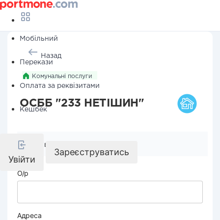
Мобільний
Назад
Перекази
Комунальні послуги
Оплата за реквізитами
ОСББ "233 НЕТІШИН"
Кешбек
Реквізити компанії
Зареєструватись
Увійти
О/р
Адреса