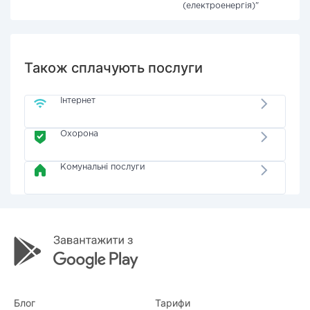
(електроенергія)"
Також сплачують послуги
Інтернет
Охорона
Комунальні послуги
Блог
Тарифи