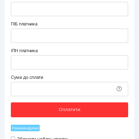
ПІБ платника
ІПН платника
Сума до сплати
Оплатити
Рекомендуємо
Зберегти шаблон оплати