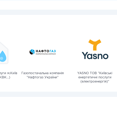
уги м.Київ
Газопостачальна компанія
YASNO ТОВ "Київські
КВК...)
"Нафтогаз України"
енергетичні послуги
(електроенергія)"