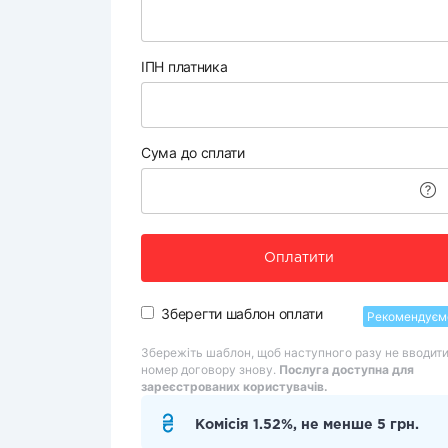
ІПН платника
Сума до сплати
Оплатити
Зберегти шаблон оплати
Рекомендуєм
Збережіть шаблон, щоб наступного разу не вводит
номер договору знову.
Послуга доступна для
зареєстрованих користувачів.
Комісія 1.52%, не менше 5 грн.