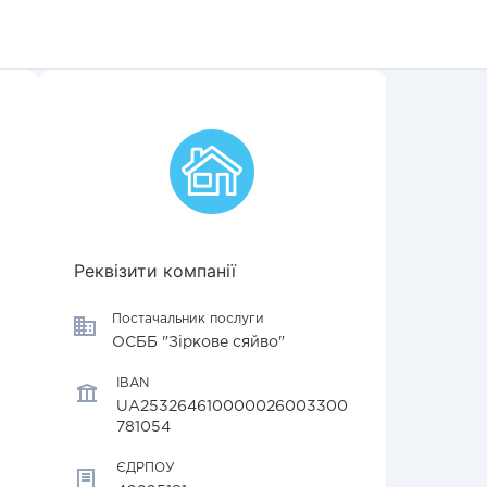
Реквізити компанії
Постачальник послуги
ОСББ "Зіркове сяйво"
IBAN
UA253264610000026003300
781054
ЄДРПОУ