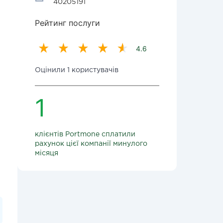
40205191
Рейтинг послуги
4.6
Оцінили 1 користувачів
1
клієнтів Portmone сплатили
рахунок цієї компанії минулого
місяця