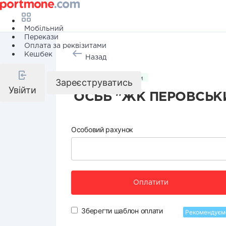
Мобільний
Перекази
Оплата за реквізитами
Кешбек
Назад
Комунальні послуги
Зареєструватись
Увійти
ОСББ "ЖК ПЕРОВСЬК
Особовий рахунок
Оплатити
Зберегти шаблон оплати
Рекомендуєм