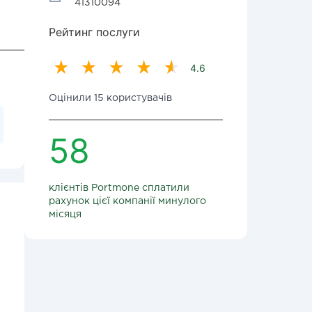
41310094
Рейтинг послуги
4.6
Оцінили 15 користувачів
58
клієнтів Portmone сплатили
рахунок цієї компанії минулого
місяця