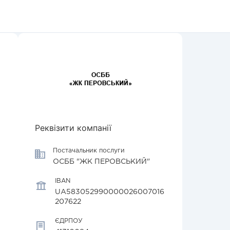
Реквізити компанії
Постачальник послуги
ОСББ "ЖК ПЕРОВСЬКИЙ"
IBAN
UA583052990000026007016
207622
ЄДРПОУ