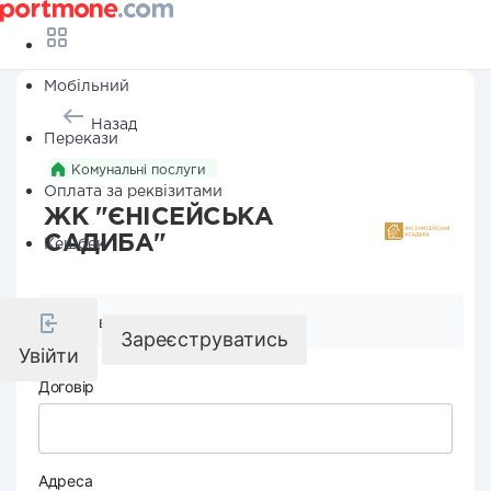
Мобільний
Назад
Перекази
Комунальні послуги
Оплата за реквізитами
ЖК "ЄНІСЕЙСЬКА
САДИБА"
Кешбек
Реквізити компанії
Зареєструватись
Увійти
Договір
Адреса