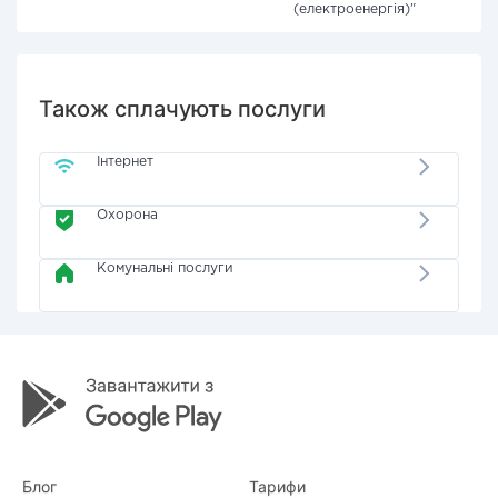
(електроенергія)"
Також сплачують послуги
Інтернет
Охорона
Комунальні послуги
Блог
Тарифи