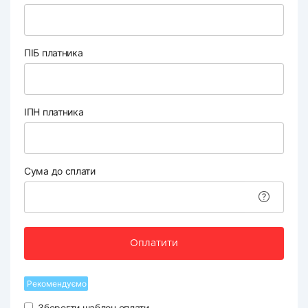
ПІБ платника
ІПН платника
Сума до сплати
Оплатити
Рекомендуємо
Зберегти шаблон оплати