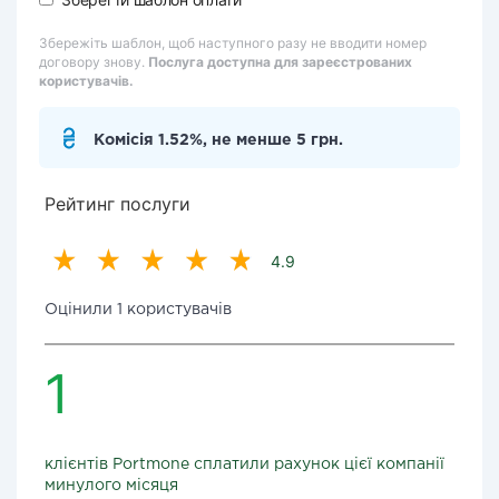
Збережіть шаблон, щоб наступного разу не вводити номер
договору знову.
Послуга доступна для зареєстрованих
користувачів.
Комісія 1.52%, не менше 5 грн.
Рейтинг послуги
4.9
Оцінили 1 користувачів
1
клієнтів Portmone сплатили рахунок цієї компанії
минулого місяця