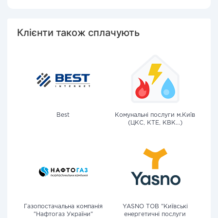
Клієнти також сплачують
Best
Комунальні послуги м.Київ
(ЦКС, КТЕ, КВК...)
Газопостачальна компанія
YASNO ТОВ "Київські
"Нафтогаз України"
енергетичні послуги