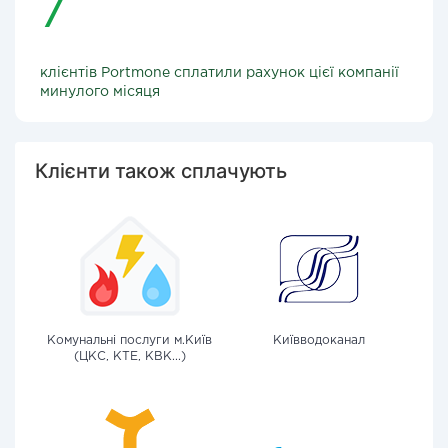
7
клієнтів Portmone сплатили рахунок цієї компанії
минулого місяця
Клієнти також сплачують
Комунальні послуги м.Київ
Київводоканал
(ЦКС, КТЕ, КВК...)