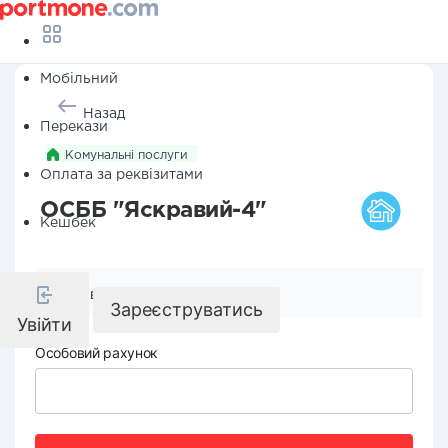
Мобільний
Назад
Перекази
Комунальні послуги
Оплата за реквізитами
ОСББ "Яскравий-4"
Кешбек
Реквізити компанії
Зареєструватись
Увійти
Особовий рахунок