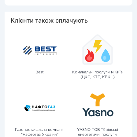
Клієнти також сплачують
Best
Комунальні послуги м.Київ
(ЦКС, КТЕ, КВК...)
Газопостачальна компанія
YASNO ТОВ "Київські
"Нафтогаз України"
енергетичні послуги