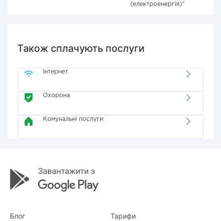
(електроенергія)"
Також сплачують послуги
Інтернет
Охорона
Комунальні послуги
Блог
Тарифи