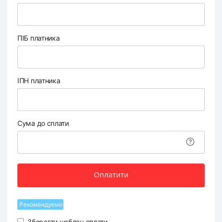
ПІБ платника
ІПН платника
Сума до сплати
Оплатити
Рекомендуємо
Зберегти шаблон оплати