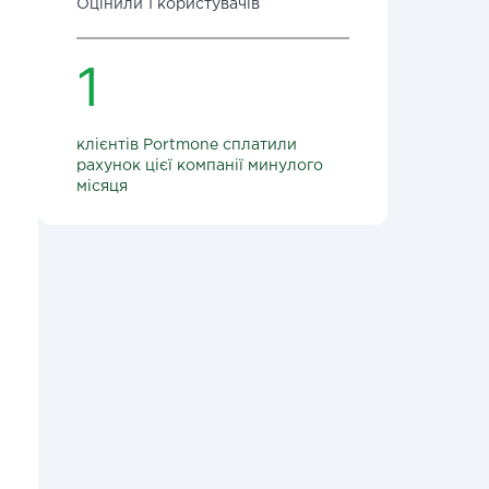
Оцінили 1 користувачів
1
клієнтів Portmone сплатили
рахунок цієї компанії минулого
місяця