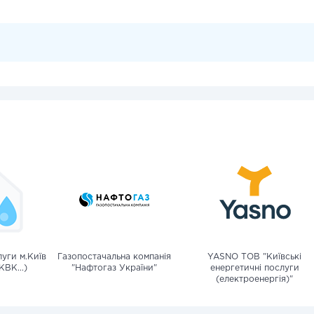
уги м.Київ
Газопостачальна компанія
YASNO ТОВ "Київські
КВК...)
"Нафтогаз України"
енергетичні послуги
(електроенергія)"