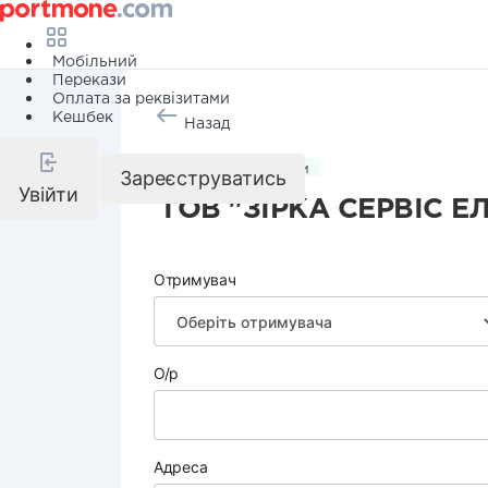
Мобільний
Перекази
Оплата за реквізитами
Кешбек
Назад
Комунальні послуги
Зареєструватись
Увійти
ТОВ "ЗІРКА СЕРВІС ЕЛ
Отримувач
О/р
Адреса