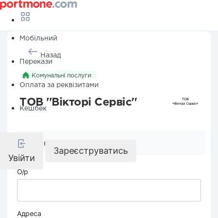
Мобільний
Назад
Перекази
Комунальні послуги
Оплата за реквізитами
ТОВ ''Вікторі Сервіс''
Кешбек
Реквізити компанії
Зареєструватись
Увійти
О/р
Адреса