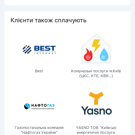
Клієнти також сплачують
Best
Комунальні послуги м.Київ
(ЦКС, КТЕ, КВК...)
Газопостачальна компанія
YASNO ТОВ "Київські
"Нафтогаз України"
енергетичні послуги