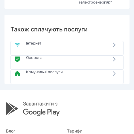
(електроенергія)"
Також сплачують послуги
Інтернет
Охорона
Комунальні послуги
Блог
Тарифи