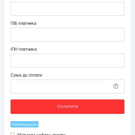
ПІБ платника
ІПН платника
Сума до сплати
Оплатити
Рекомендуємо
Зберегти шаблон оплати