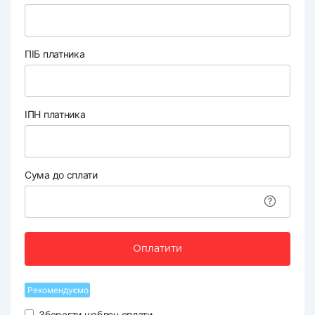
ПІБ платника
ІПН платника
Сума до сплати
Оплатити
Рекомендуємо
Зберегти шаблон оплати