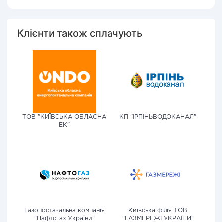
Клієнти також сплачують
ТОВ "КИЇВСЬКА ОБЛАСНА
КП "ІРПІНЬВОДОКАНАЛ"
ЕК"
Газопостачальна компанія
Київська філія ТОВ
"Нафтогаз України"
"ГАЗМЕРЕЖІ УКРАЇНИ"