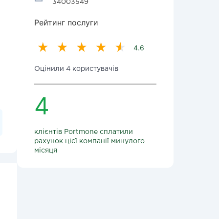
34003549
Рейтинг послуги
4.6
Оцінили 4 користувачів
4
клієнтів Portmone сплатили
рахунок цієї компанії минулого
місяця