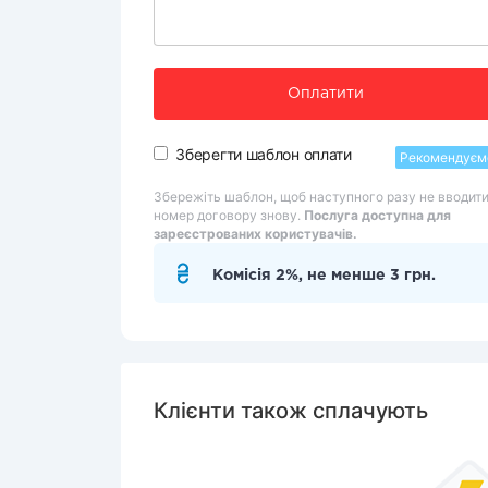
Оплатити
Зберегти шаблон оплати
Рекомендуєм
Збережіть шаблон, щоб наступного разу не вводит
номер договору знову.
Послуга доступна для
зареєстрованих користувачів.
Комісія 2%, не менше 3 грн.
Клієнти також сплачують