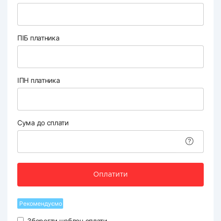
ПІБ платника
ІПН платника
Сума до сплати
Оплатити
Рекомендуємо
Зберегти шаблон оплати