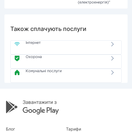
(електроенергія)"
Також сплачують послуги
Інтернет
Охорона
Комунальні послуги
Блог
Тарифи