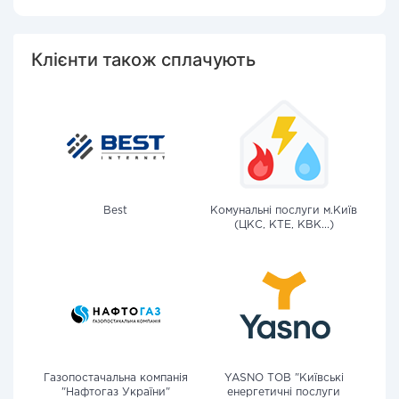
Клієнти також сплачують
Best
Комунальні послуги м.Київ
(ЦКС, КТЕ, КВК...)
Газопостачальна компанія
YASNO ТОВ "Київські
"Нафтогаз України"
енергетичні послуги