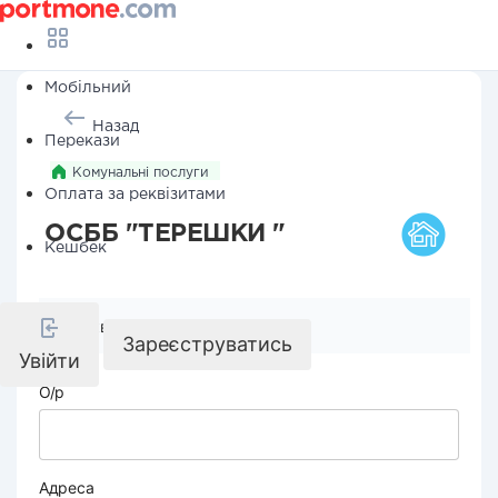
Мобільний
Назад
Перекази
Комунальні послуги
Оплата за реквізитами
ОСББ "ТЕРЕШКИ "
Кешбек
Реквізити компанії
Зареєструватись
Увійти
О/р
Адреса