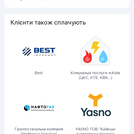
Клієнти також сплачують
Best
Комунальні послуги м.Київ
(ЦКС, КТЕ, КВК...)
Газопостачальна компанія
YASNO ТОВ "Київські