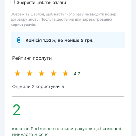
Зберегти шаблон оплати
Збережіть шаблон, щоб наступного разу не вводити номер
договору знову.
Послуга доступна для зареєстрованих
користувачів.
Комісія 1.52%, не менше 5 грн.
Рейтинг послуги
4.7
Оцінили 2 користувачів
2
клієнтів Portmone сплатили рахунок цієї компанії
минулого місяця