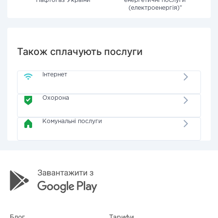
"Нафтогаз України"
енергетичні послуги
(електроенергія)"
Також сплачують послуги
Інтернет
Охорона
Комунальні послуги
Блог
Тарифи