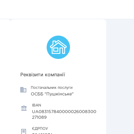
Реквізити компанії
Постачальник послуги
ОСББ "Пушкінське"
IBAN
UA083157840000026008300
271089
ЄДРПОУ