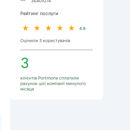
36401074
Рейтинг послуги
4.9
Оцінили 3 користувачів
3
клієнтів Portmone сплатили
рахунок цієї компанії минулого
місяця