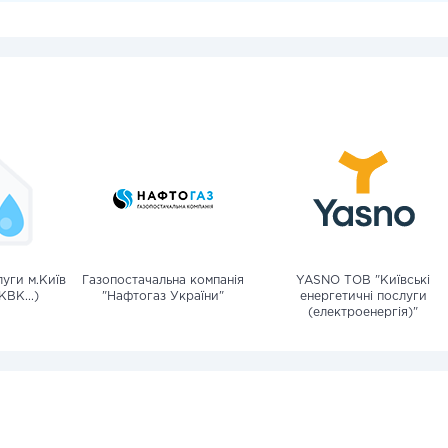
уги м.Київ
Газопостачальна компанія
YASNO ТОВ "Київські
КВК...)
"Нафтогаз України"
енергетичні послуги
(електроенергія)"