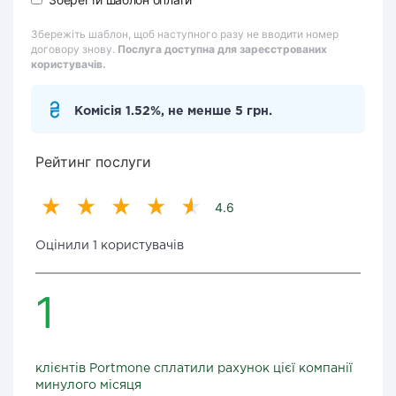
Збережіть шаблон, щоб наступного разу не вводити номер
договору знову.
Послуга доступна для зареєстрованих
користувачів.
Комісія 1.52%, не менше 5 грн.
Рейтинг послуги
4.6
Оцінили 1 користувачів
1
клієнтів Portmone сплатили рахунок цієї компанії
минулого місяця