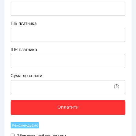
ПІБ платника
ІПН платника
Сума до сплати
Оплатити
Рекомендуємо
Зберегти шаблон оплати