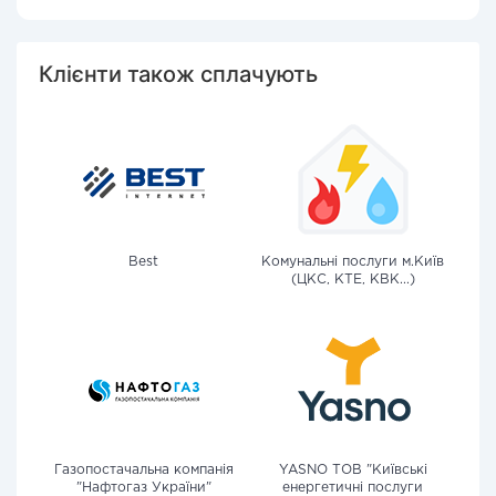
Клієнти також сплачують
Best
Комунальні послуги м.Київ
(ЦКС, КТЕ, КВК...)
Газопостачальна компанія
YASNO ТОВ "Київські
"Нафтогаз України"
енергетичні послуги