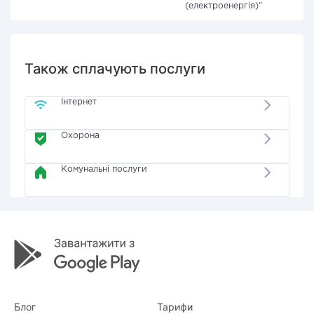
(електроенергія)"
Також сплачують послуги
Інтернет
Охорона
Комунальні послуги
Блог
Тарифи