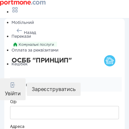
Мобільний
Назад
Перекази
Комунальні послуги
Оплата за реквізитами
ОСББ "ПРИНЦИП"
Кешбек
Реквізити компанії
Зареєструватись
Увійти
О/р
Адреса