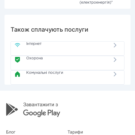
(електроенергія)"
Також сплачують послуги
Інтернет
Охорона
Комунальні послуги
Блог
Тарифи