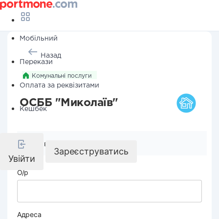
Мобільний
Назад
Перекази
Комунальні послуги
Оплата за реквізитами
ОСББ "Миколаїв"
Кешбек
Реквізити компанії
Зареєструватись
Увійти
О/р
Адреса