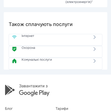
(електроенергія)"
Також сплачують послуги
Інтернет
Охорона
Комунальні послуги
Блог
Тарифи