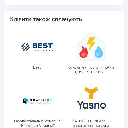
Клієнти також сплачують
Best
Комунальні послуги м.Київ
(ЦКС, КТЕ, КВК...)
Газопостачальна компанія
YASNO ТОВ "Київські
"Нафтогаз України"
енергетичні послуги