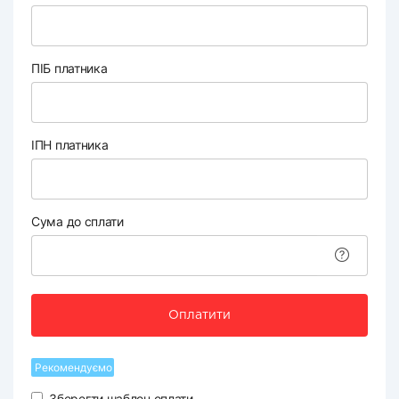
ПІБ платника
ІПН платника
Сума до сплати
Оплатити
Рекомендуємо
Зберегти шаблон оплати