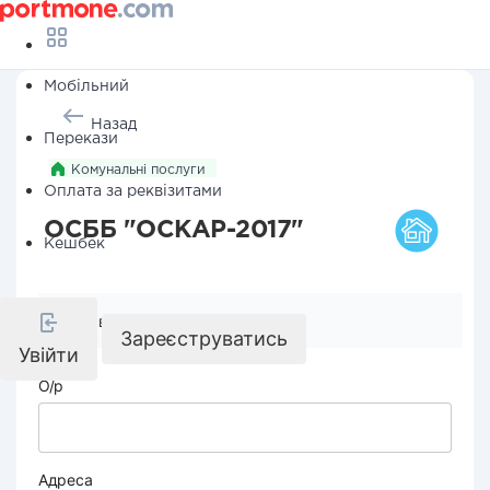
Мобільний
Назад
Перекази
Комунальні послуги
Оплата за реквізитами
ОСББ "ОСКАР-2017"
Кешбек
Реквізити компанії
Зареєструватись
Увійти
О/р
Адреса