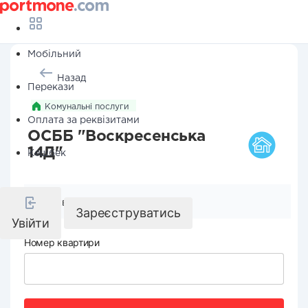
Мобільний
Назад
Перекази
Комунальні послуги
Оплата за реквізитами
ОСББ "Воскресенська
14Д"
Кешбек
Реквізити компанії
Зареєструватись
Увійти
Номер квартири