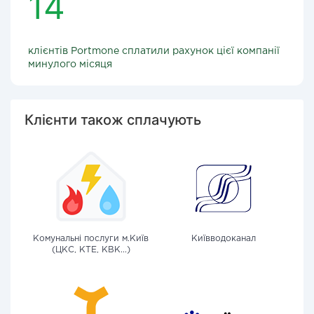
14
клієнтів Portmone сплатили рахунок цієї компанії
минулого місяця
Клієнти також сплачують
Комунальні послуги м.Київ
Київводоканал
(ЦКС, КТЕ, КВК...)