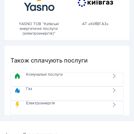
YASNO ТОВ "Київські
АТ «КИЇВГАЗ»
енергетичні послуги
(електроенергія)"
Також сплачують послуги
Комунальні послуги
Газ
Електроенергія