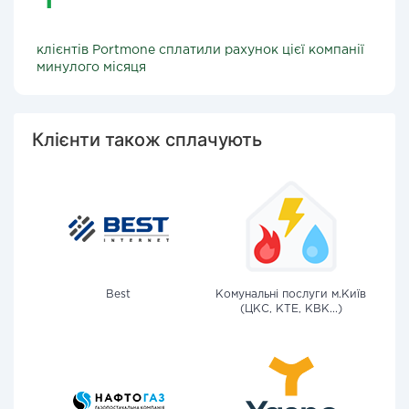
клієнтів Portmone сплатили рахунок цієї компанії
минулого місяця
Клієнти також сплачують
Best
Комунальні послуги м.Київ
(ЦКС, КТЕ, КВК...)