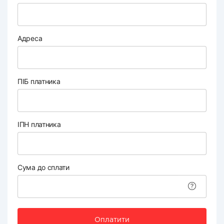
Адреса
ПІБ платника
ІПН платника
Сума до сплати
Оплатити