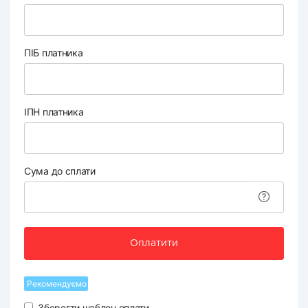
ПІБ платника
ІПН платника
Сума до сплати
Оплатити
Рекомендуємо
Зберегти шаблон оплати