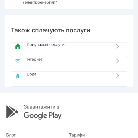
(електроенергія)"
Також сплачують послуги
Комунальні послуги
Інтернет
Вода
Блог
Тарифи