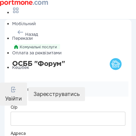
Мобільний
Назад
Перекази
Комунальні послуги
Оплата за реквізитами
ОСББ "Форум"
Кешбек
Реквізити компанії
Зареєструватись
Увійти
О/р
Адреса