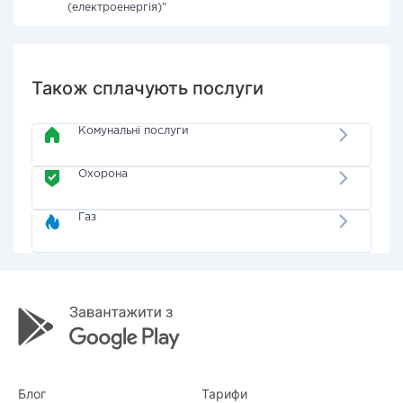
(електроенергія)"
Також сплачують послуги
Комунальні послуги
Охорона
Газ
Блог
Тарифи