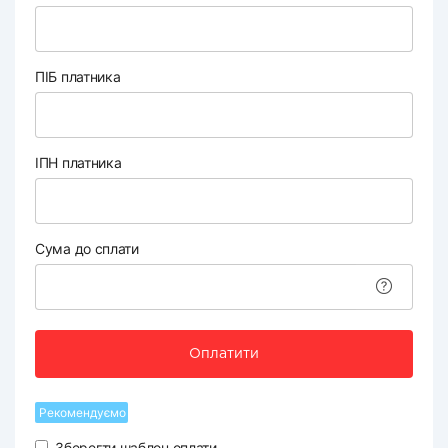
ПІБ платника
ІПН платника
Сума до сплати
Оплатити
Рекомендуємо
Зберегти шаблон оплати