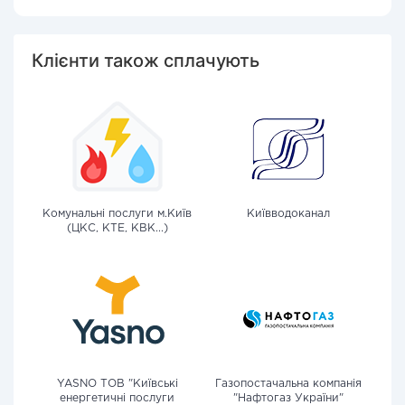
Клієнти також сплачують
Комунальні послуги м.Київ
Київводоканал
(ЦКС, КТЕ, КВК...)
YASNO ТОВ "Київські
Газопостачальна компанія
енергетичні послуги
"Нафтогаз України"