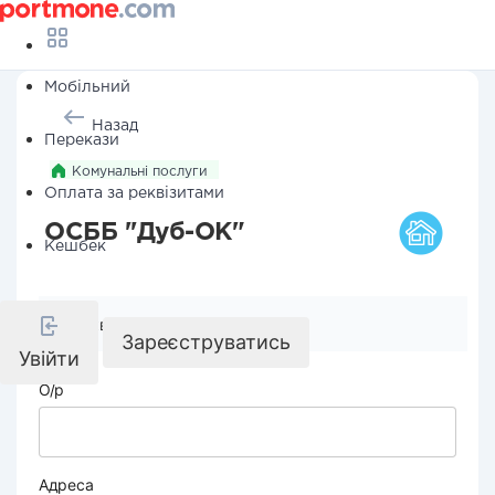
Мобільний
Назад
Перекази
Комунальні послуги
Оплата за реквізитами
ОСББ ''Дуб-ОК"
Кешбек
Реквізити компанії
Зареєструватись
Увійти
О/р
Адреса