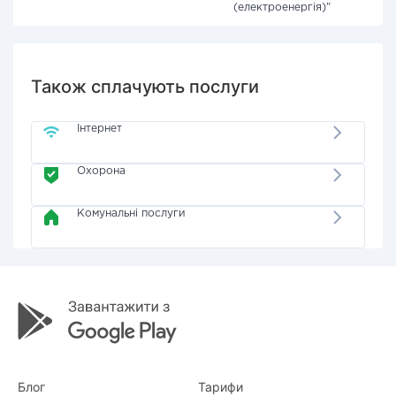
(електроенергія)"
Також сплачують послуги
Інтернет
Охорона
Комунальні послуги
Блог
Тарифи