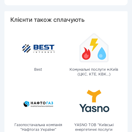
Клієнти також сплачують
Best
Комунальні послуги м.Київ
(ЦКС, КТЕ, КВК...)
Газопостачальна компанія
YASNO ТОВ "Київські
"Нафтогаз України"
енергетичні послуги