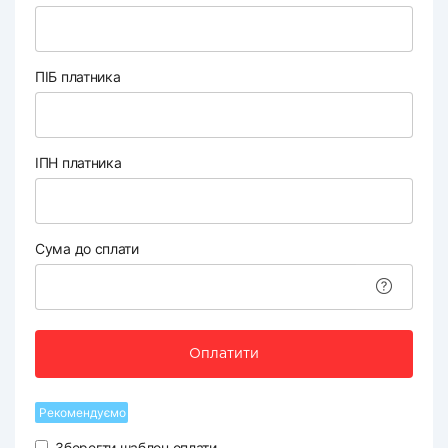
ПІБ платника
ІПН платника
Сума до сплати
Оплатити
Рекомендуємо
Зберегти шаблон оплати