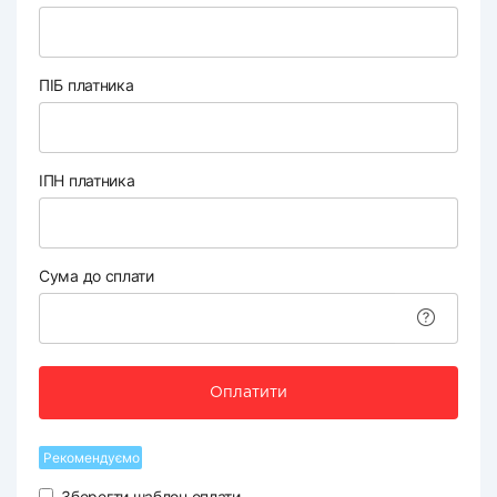
ПІБ платника
ІПН платника
Сума до сплати
Оплатити
Рекомендуємо
Зберегти шаблон оплати