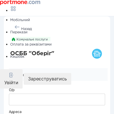
Мобільний
Назад
Перекази
Комунальні послуги
Оплата за реквізитами
ОСББ "Оберіг"
Кешбек
Реквізити компанії
Зареєструватись
Увійти
О/р
Адреса