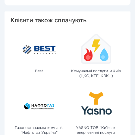
Клієнти також сплачують
Best
Комунальні послуги м.Київ
(ЦКС, КТЕ, КВК...)
Газопостачальна компанія
YASNO ТОВ "Київські
"Нафтогаз України"
енергетичні послуги