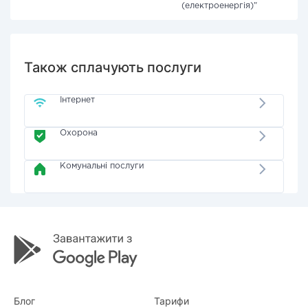
(електроенергія)"
Також сплачують послуги
Інтернет
Охорона
Комунальні послуги
Блог
Тарифи