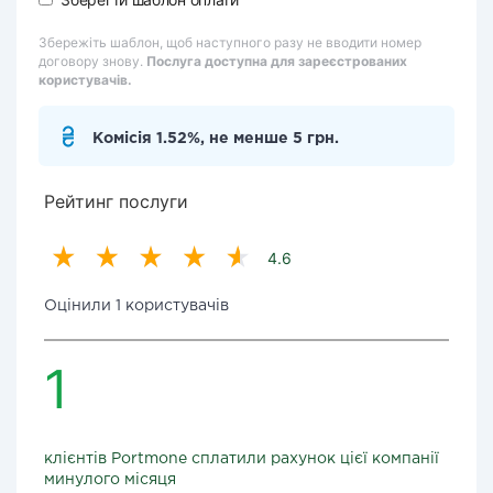
Збережіть шаблон, щоб наступного разу не вводити номер
договору знову.
Послуга доступна для зареєстрованих
користувачів.
Комісія 1.52%, не менше 5 грн.
Рейтинг послуги
4.6
Оцінили 1 користувачів
1
клієнтів Portmone сплатили рахунок цієї компанії
минулого місяця