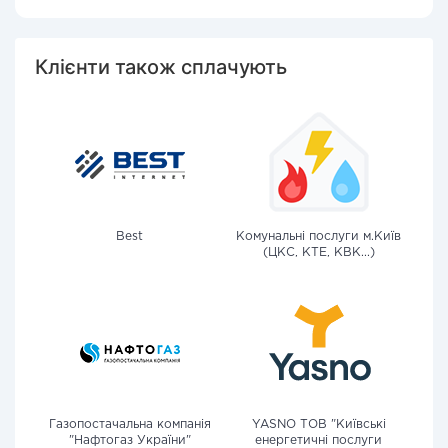
Клієнти також сплачують
Best
Комунальні послуги м.Київ
(ЦКС, КТЕ, КВК...)
Газопостачальна компанія
YASNO ТОВ "Київські
"Нафтогаз України"
енергетичні послуги