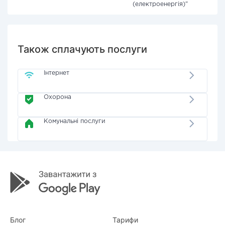
(електроенергія)"
Також сплачують послуги
Інтернет
Охорона
Комунальні послуги
Блог
Тарифи