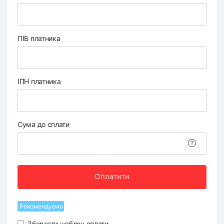
ПІБ платника
ІПН платника
Сума до сплати
Оплатити
Рекомендуємо
Зберегти шаблон оплати