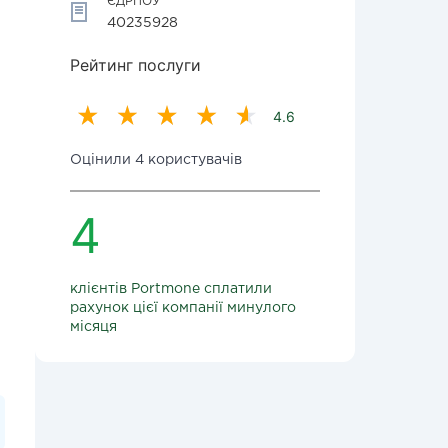
ЄДРПОУ
40235928
Рейтинг послуги
4.6
Оцінили 4 користувачів
4
клієнтів Portmone сплатили
рахунок цієї компанії минулого
місяця