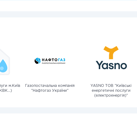
уги м.Київ
Газопостачальна компанія
YASNO ТОВ "Київські
КВК...)
"Нафтогаз України"
енергетичні послуги
(електроенергія)"