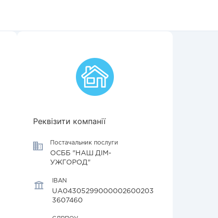
Реквізити компанії
Постачальник послуги
ОСББ "НАШ ДІМ-
УЖГОРОД"
IBAN
UA04305299000002600203
3607460