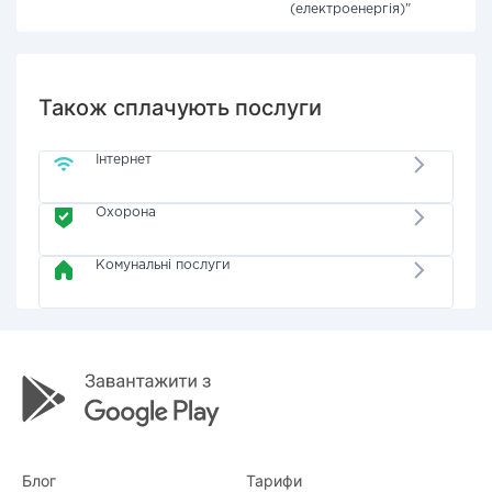
(електроенергія)"
Також сплачують послуги
Інтернет
Охорона
Комунальні послуги
Блог
Тарифи