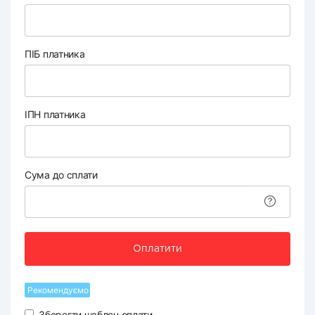
ПІБ платника
ІПН платника
Сума до сплати
Оплатити
Рекомендуємо
Зберегти шаблон оплати