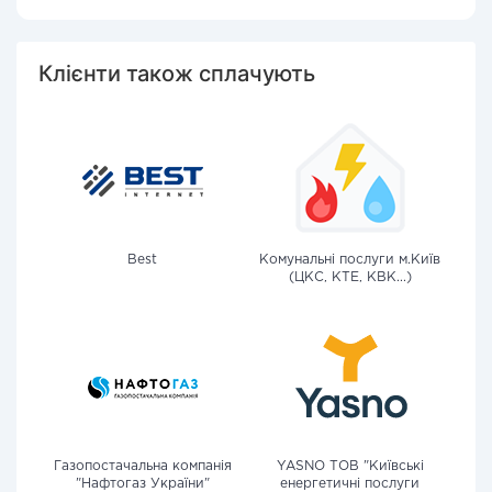
Клієнти також сплачують
Best
Комунальні послуги м.Київ
(ЦКС, КТЕ, КВК...)
Газопостачальна компанія
YASNO ТОВ "Київські
"Нафтогаз України"
енергетичні послуги