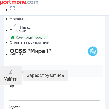
Мобільний
Назад
Перекази
Комунальні послуги
Оплата за реквізитами
ОСББ "Мира 1"
Кешбек
Реквізити компанії
Зареєструватись
Увійти
О/р
Адреса