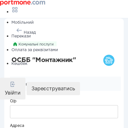
Мобільний
Назад
Перекази
Комунальні послуги
Оплата за реквізитами
ОСББ "Монтажник"
Кешбек
Реквізити компанії
Зареєструватись
Увійти
О/р
Адреса