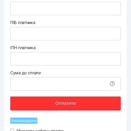
ПІБ платника
ІПН платника
Сума до сплати
Оплатити
Рекомендуємо
Зберегти шаблон оплати