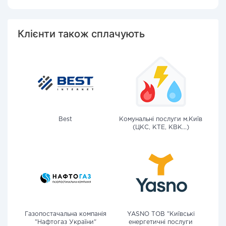
Клієнти також сплачують
Best
Комунальні послуги м.Київ
(ЦКС, КТЕ, КВК...)
Газопостачальна компанія
YASNO ТОВ "Київські
"Нафтогаз України"
енергетичні послуги