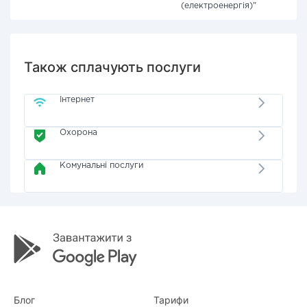
(електроенергія)"
Також сплачують послуги
Інтернет
Охорона
Комунальні послуги
Блог
Тарифи