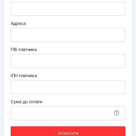
Адреса
ПІБ платника
ІПН платника
Сума до сплати
Оплатити