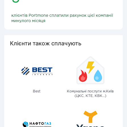
клієнтів Portmone сплатили рахунок цієї компанії
минулого місяця
Клієнти також сплачують
Best
Комунальні послуги м.Київ
(ЦКС, КТЕ, КВК...)