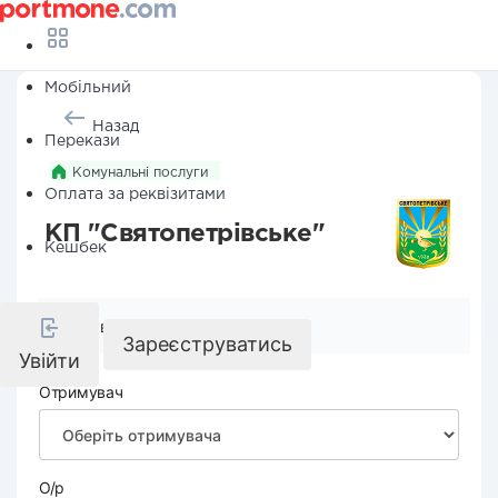
Мобільний
Назад
Перекази
Комунальні послуги
Оплата за реквізитами
КП "Святопетрівське"
Кешбек
Реквізити компанії
Зареєструватись
Увійти
Отримувач
О/р