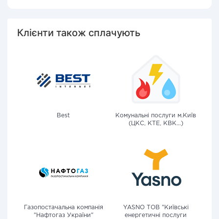
Клієнти також сплачують
Best
Комунальні послуги м.Київ
(ЦКС, КТЕ, КВК...)
Газопостачальна компанія
YASNO ТОВ "Київські
"Нафтогаз України"
енергетичні послуги