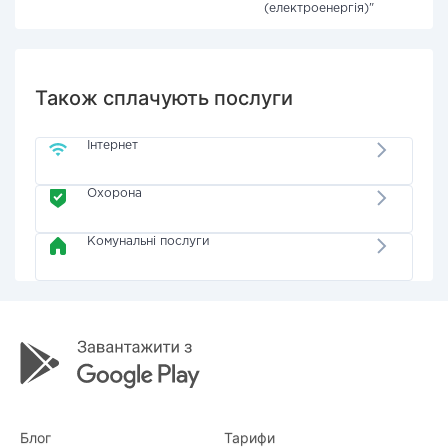
(електроенергія)"
Також сплачують послуги
Інтернет
Охорона
Комунальні послуги
Блог
Тарифи