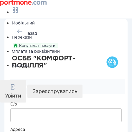
Мобільний
Назад
Перекази
Комунальні послуги
Оплата за реквізитами
ОСББ "КОМФОРТ-
ПОДІЛЛЯ"
Кешбек
Реквізити компанії
Зареєструватись
Увійти
О/р
Адреса