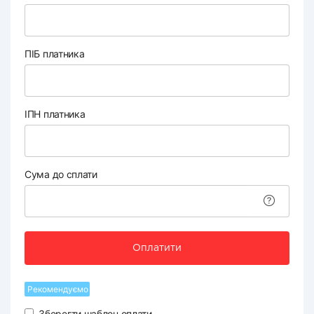
ПІБ платника
ІПН платника
Сума до сплати
Оплатити
Рекомендуємо
Зберегти шаблон оплати