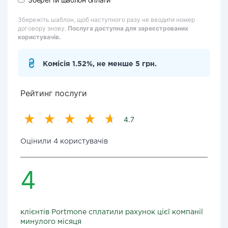
Збережіть шаблон, щоб наступного разу не вводити номер
договору знову.
Послуга доступна для зареєстрованих
користувачів.
Комісія 1.52%, не менше 5 грн.
Рейтинг послуги
4.7
Оцінили 4 користувачів
4
клієнтів Portmone сплатили рахунок цієї компанії
минулого місяця