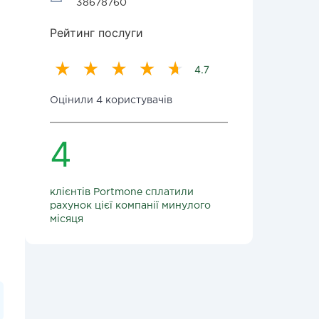
38678760
Рейтинг послуги
4.7
Оцінили 4 користувачів
4
клієнтів Portmone сплатили
рахунок цієї компанії минулого
місяця