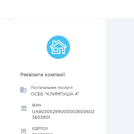
Реквізити компанії
Постачальник послуги
ОСББ "КЛИМПУША 4"
IBAN
UA80305299000002600602
3603801
ЄДРПОУ