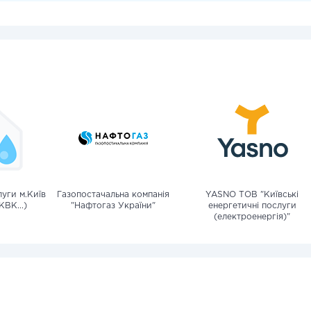
уги м.Київ
Газопостачальна компанія
YASNO ТОВ "Київські
КВК...)
"Нафтогаз України"
енергетичні послуги
(електроенергія)"