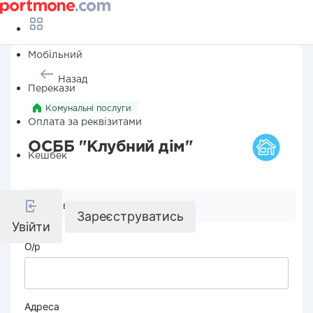
Мобільний
Назад
Перекази
Комунальні послуги
Оплата за реквізитами
ОСББ "Клубний дім"
Кешбек
Реквізити компанії
Зареєструватись
Увійти
О/р
Адреса