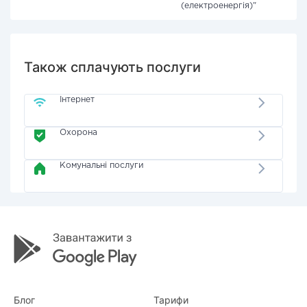
(електроенергія)"
Також сплачують послуги
Інтернет
Охорона
Комунальні послуги
Блог
Тарифи