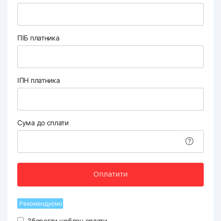
ПІБ платника
ІПН платника
Сума до сплати
Оплатити
Рекомендуємо
Зберегти шаблон оплати