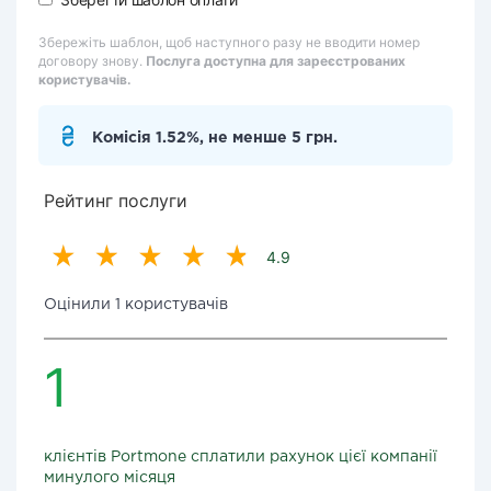
Збережіть шаблон, щоб наступного разу не вводити номер
договору знову.
Послуга доступна для зареєстрованих
користувачів.
Комісія 1.52%, не менше 5 грн.
Рейтинг послуги
4.9
Оцінили 1 користувачів
1
клієнтів Portmone сплатили рахунок цієї компанії
минулого місяця