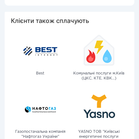
Клієнти також сплачують
Best
Комунальні послуги м.Київ
(ЦКС, КТЕ, КВК...)
Газопостачальна компанія
YASNO ТОВ "Київські
"Нафтогаз України"
енергетичні послуги