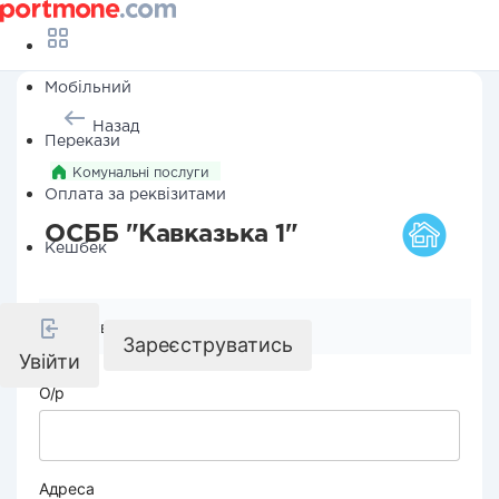
Мобільний
Назад
Перекази
Комунальні послуги
Оплата за реквізитами
ОСББ "Кавказька 1"
Кешбек
Реквізити компанії
Зареєструватись
Увійти
О/р
Адреса