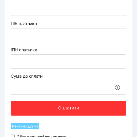
ПІБ платника
ІПН платника
Сума до сплати
Оплатити
Рекомендуємо
Зберегти шаблон оплати