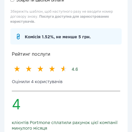
Збережіть шаблон, щоб наступного разу не вводити номер
договору знову.
Послуга доступна для зареєстрованих
користувачів.
Комісія 1.52%, не менше 5 грн.
Рейтинг послуги
4.6
Оцінили 4 користувачів
4
клієнтів Portmone сплатили рахунок цієї компанії
минулого місяця