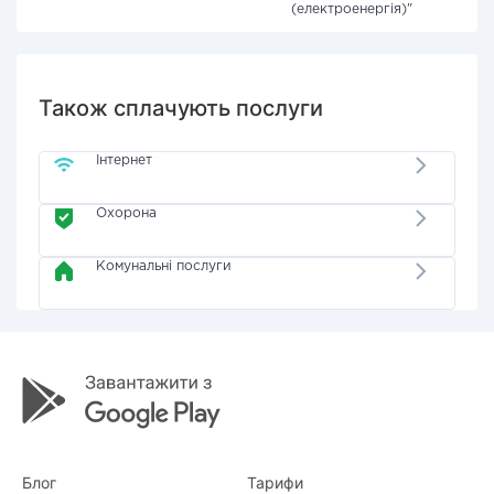
(електроенергія)"
Також сплачують послуги
Інтернет
Охорона
Комунальні послуги
Блог
Тарифи