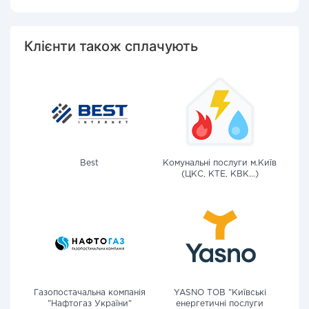
Клієнти також сплачують
Best
Комунальні послуги м.Київ
(ЦКС, КТЕ, КВК...)
Газопостачальна компанія
YASNO ТОВ "Київські
"Нафтогаз України"
енергетичні послуги