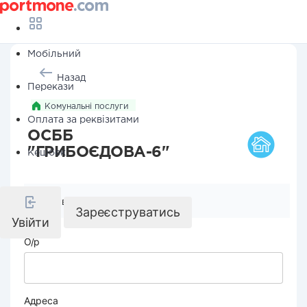
Мобільний
Назад
Перекази
Комунальні послуги
Оплата за реквізитами
ОСББ
"ГРИБОЄДОВА-6"
Кешбек
Реквізити компанії
Зареєструватись
Увійти
О/р
Адреса