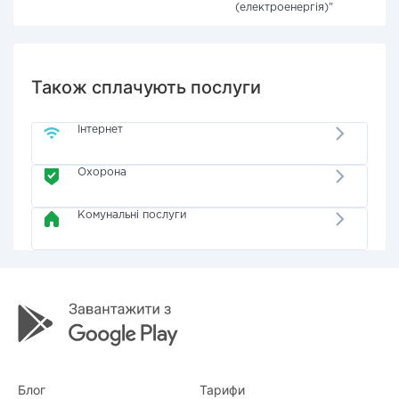
(електроенергія)"
Також сплачують послуги
Інтернет
Охорона
Комунальні послуги
Блог
Тарифи