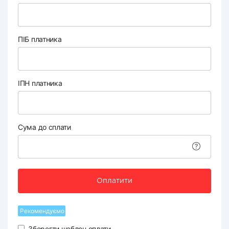
ПІБ платника
ІПН платника
Сума до сплати
Оплатити
Рекомендуємо
Зберегти шаблон оплати