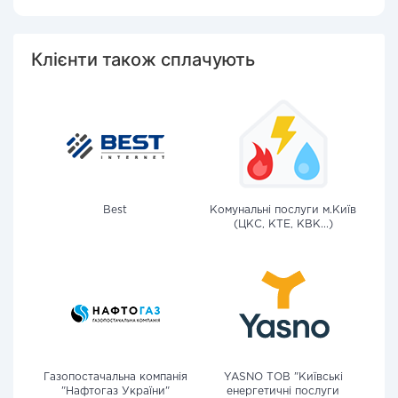
Клієнти також сплачують
Best
Комунальні послуги м.Київ
(ЦКС, КТЕ, КВК...)
Газопостачальна компанія
YASNO ТОВ "Київські
"Нафтогаз України"
енергетичні послуги