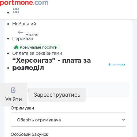
Мобільний
Назад
Перекази
Комунальні послуги
Оплата за реквізитами
“Херсонгаз” - плата за
розподіл
Кешбек
Реквізити компанії
Зареєструватись
Увійти
Отримувач
Особовий рахунок