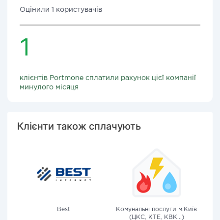
Оцінили 1 користувачів
1
клієнтів Portmone сплатили рахунок цієї компанії
минулого місяця
Клієнти також сплачують
Best
Комунальні послуги м.Київ
(ЦКС, КТЕ, КВК...)