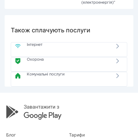
(електроенергія)"
Також сплачують послуги
Інтернет
Охорона
Комунальні послуги
Блог
Тарифи