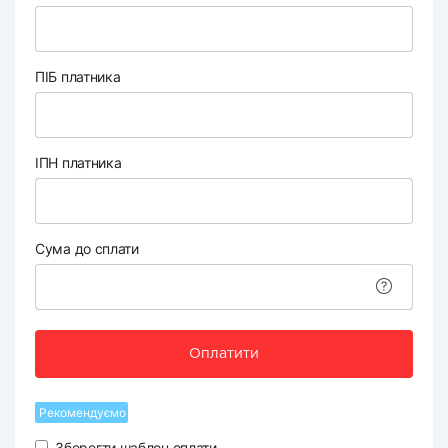
ПІБ платника
ІПН платника
Сума до сплати
Оплатити
Рекомендуємо
Зберегти шаблон оплати