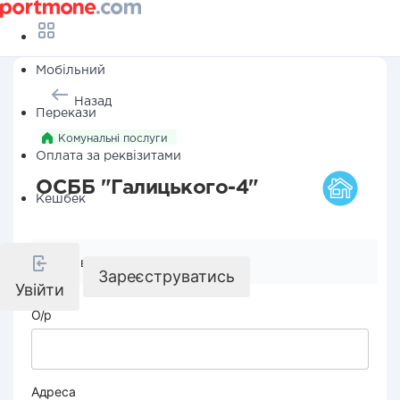
Мобільний
Назад
Перекази
Комунальні послуги
Оплата за реквізитами
ОСББ "Галицького-4"
Кешбек
Реквізити компанії
Зареєструватись
Увійти
О/р
Адреса