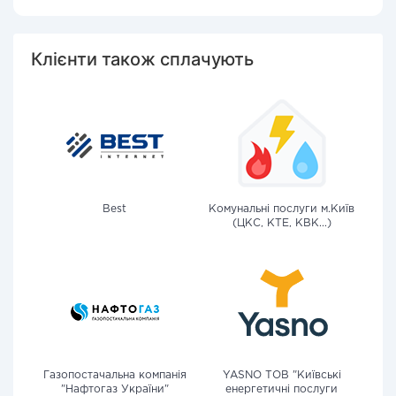
Клієнти також сплачують
Best
Комунальні послуги м.Київ
(ЦКС, КТЕ, КВК...)
Газопостачальна компанія
YASNO ТОВ "Київські
"Нафтогаз України"
енергетичні послуги