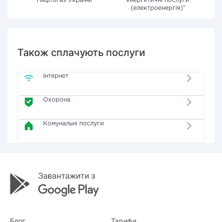
"Нафтогаз України"
енергетичні послуги
(електроенергія)"
Також сплачують послуги
Інтернет
Охорона
Комунальні послуги
Блог
Тарифи