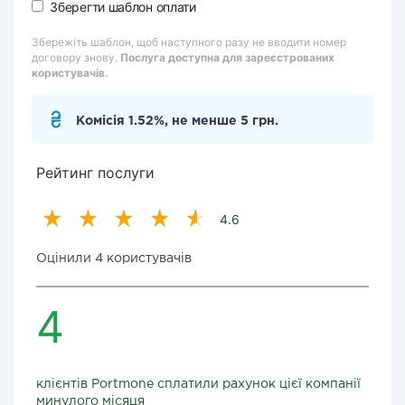
Зберегти шаблон оплати
Збережіть шаблон, щоб наступного разу не вводити номер
договору знову.
Послуга доступна для зареєстрованих
користувачів.
Комісія 1.52%, не менше 5 грн.
Рейтинг послуги
4.6
Оцінили 4 користувачів
4
клієнтів Portmone сплатили рахунок цієї компанії
минулого місяця