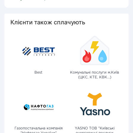
Клієнти також сплачують
Best
Комунальні послуги м.Київ
(ЦКС, КТЕ, КВК...)
Газопостачальна компанія
YASNO ТОВ "Київські