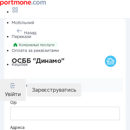
Мобільний
Назад
Перекази
Комунальні послуги
Оплата за реквізитами
ОСББ "Динамо"
Кешбек
Реквізити компанії
Зареєструватись
Увійти
О/р
Адреса