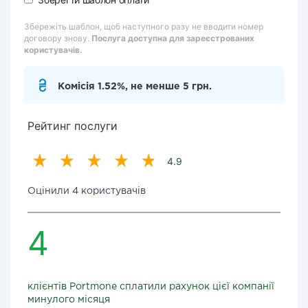
Збережіть шаблон, щоб наступного разу не вводити номер
договору знову.
Послуга доступна для зареєстрованих
користувачів.
Комісія 1.52%, не менше 5 грн.
Рейтинг послуги
4.9
Оцінили 4 користувачів
4
клієнтів Portmone сплатили рахунок цієї компанії
минулого місяця