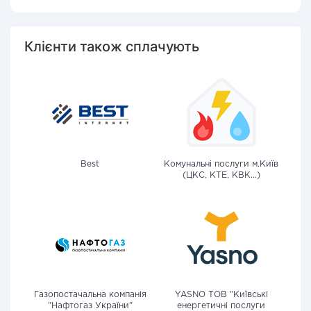
Клієнти також сплачують
Best
Комунальні послуги м.Київ
(ЦКС, КТЕ, КВК...)
Газопостачальна компанія
YASNO ТОВ "Київські
"Нафтогаз України"
енергетичні послуги