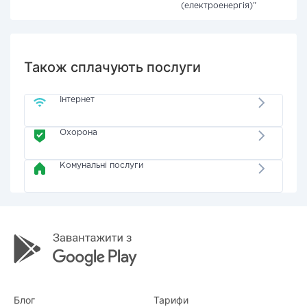
(електроенергія)"
Також сплачують послуги
Інтернет
Охорона
Комунальні послуги
Блог
Тарифи