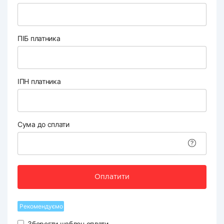
ПІБ платника
ІПН платника
Сума до сплати
Оплатити
Рекомендуємо
Зберегти шаблон оплати